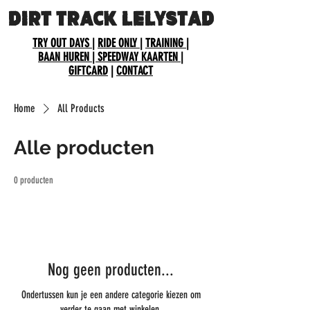
DIRT TRACK LELYSTAD
TRY OUT DAYS
|
RIDE ONLY
|
TRAINING
|
BAAN HUREN
| SPEEDWAY KAARTEN
|
GIFTCARD
|
CONTACT
Home
All Products
Alle producten
0 producten
Nog geen producten...
Ondertussen kun je een andere categorie kiezen om
verder te gaan met winkelen.