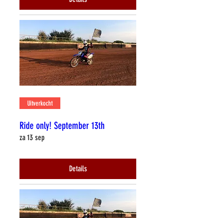
Uitverkocht
Ride only! September 13th
za 13 sep
Details