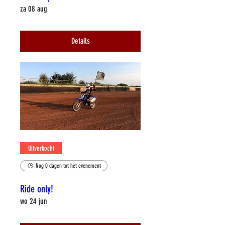
za 08 aug
Details
Uitverkocht
Nog 0 dagen tot het evenement
Ride only!
wo 24 jun