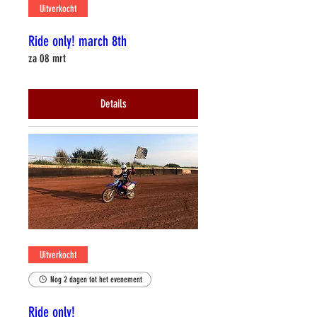
Uitverkocht
Ride only! march 8th
za 08 mrt
Details
Uitverkocht
Nog 2 dagen tot het evenement
Ride only!