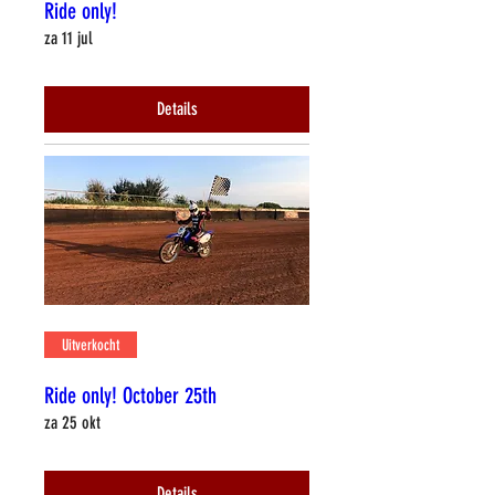
Ride only!
za 11 jul
Details
Uitverkocht
Ride only! October 25th
za 25 okt
Details