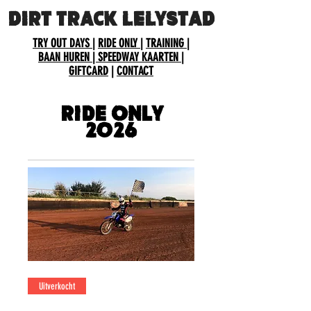
DIRT TRACK LELYSTAD
TRY OUT DAYS
|
RIDE ONLY
|
TRAINING
|
BAAN HUREN
| SPEEDWAY KAARTEN
|
GIFTCARD
|
CONTACT
Ride only
2026
Uitverkocht