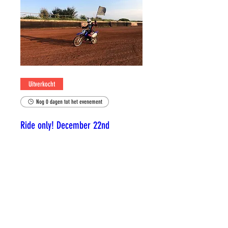
Uitverkocht
Nog 0 dagen tot het evenement
Ride only! December 22nd
zo 22 dec
Details