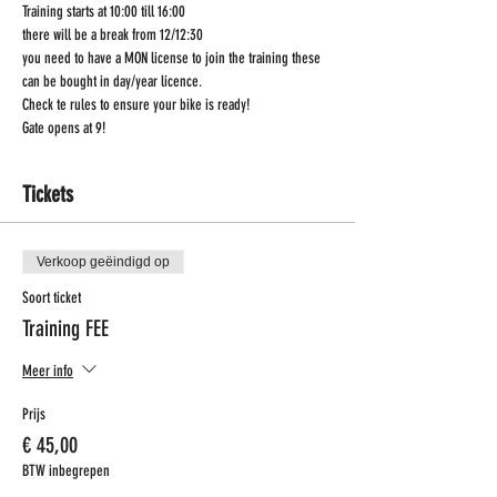
Training starts at 10:00 till 16:00
there will be a break from 12/12:30
you need to have a MON license to join the training these 
can be bought in day/year licence.
Check te rules to ensure your bike is ready!
Gate opens at 9!
Tickets
Verkoop geëindigd op
Soort ticket
Training FEE
Meer info
Prijs
€ 45,00
BTW inbegrepen