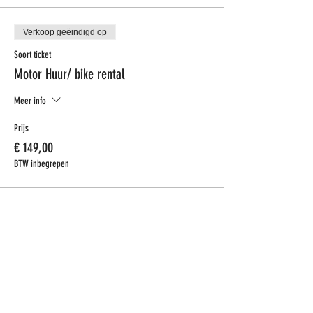
Verkoop geëindigd op
Soort ticket
Motor Huur/ bike rental
Meer info
Prijs
€ 149,00
BTW inbegrepen
CONTACT