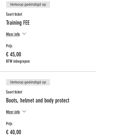
Verkoop geëindigd op
Soort ticket
Training FEE
Meer info
Prijs
€ 45,00
BTW inbegrepen
Verkoop geëindigd op
Soort ticket
Boots, helmet and body protect
Meer info
Prijs
€ 40,00