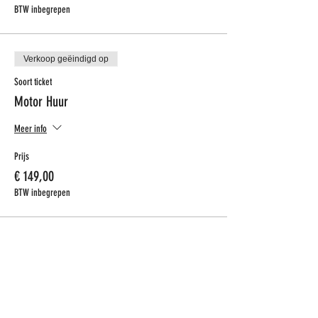
BTW inbegrepen
Verkoop geëindigd op
Soort ticket
Motor Huur
Meer info
Prijs
€ 149,00
BTW inbegrepen
CONTACT