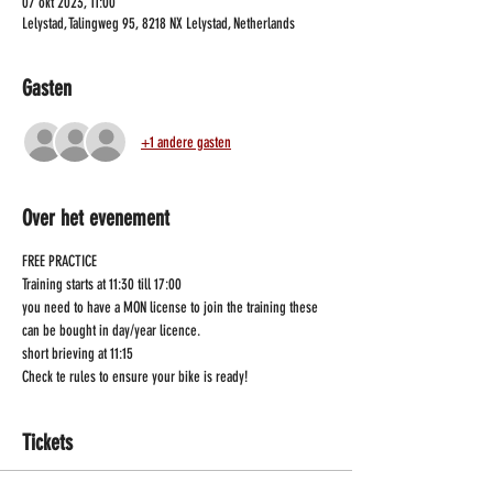
07 okt 2023, 11:00
Lelystad, Talingweg 95, 8218 NX Lelystad, Netherlands
Gasten
+1 andere gasten
Over het evenement
FREE PRACTICE
Training starts at 11:30 till 17:00
you need to have a MON license to join the training these 
can be bought in day/year licence.
short brieving at 11:15
Check te rules to ensure your bike is ready!
Tickets