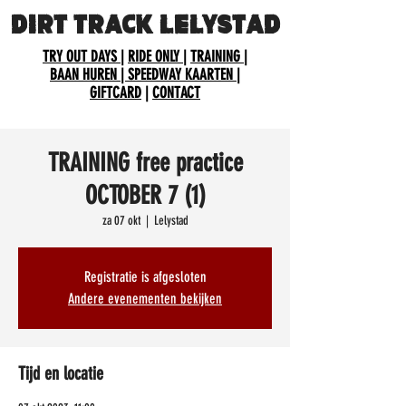
DIRT TRACK LELYSTAD
TRY OUT DAYS
|
RIDE ONLY
|
TRAINING
|
BAAN HUREN
| SPEEDWAY KAARTEN
|
GIFTCARD
|
CONTACT
TRAINING free practice
OCTOBER 7 (1)
za 07 okt
  |  
Lelystad
Registratie is afgesloten
Andere evenementen bekijken
Tijd en locatie