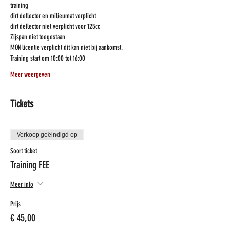
training
dirt deflector en milieumat verplicht
dirt deflector niet verplicht voor 125cc
Zijspan niet toegestaan  
MON licentie verplicht dit kan niet bij aankomst.
Training start om 10:00 tot 16:00
Meer weergeven
Tickets
Verkoop geëindigd op
Soort ticket
Training FEE
Meer info
Prijs
€ 45,00