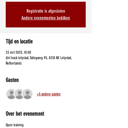
Registratie is afgesloten
Andere evenementen bekijken
Tijd en locatie
23 mrt 2025, 10:00
dirt track lelystad, Talingweg 95, 8218 NX Lelystad,
Netherlands
Gasten
+5 andere gasten
Over het evenement
Open training 