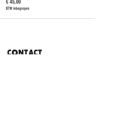
€ 45,00
BTW inbegrepen
CONTACT