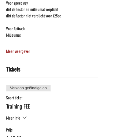
Voor speedway
dirt deflector en milieumat verplicht
dirt deflector niet verplicht voor 125cc
Voor flattrack 
Milieumat 
Meer weergeven
Tickets
Verkoop geëindigd op
Soort ticket
Training FEE
Meer info
Prijs