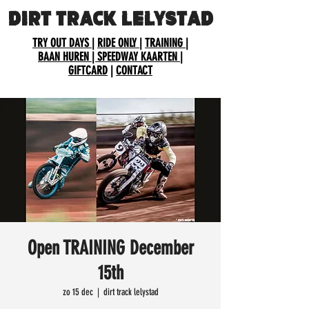
DIRT TRACK LELYSTAD
TRY OUT DAYS
|
RIDE ONLY
|
TRAINING
|
BAAN HUREN
| SPEEDWAY KAARTEN
|
GIFTCARD
|
CONTACT
Open TRAINING December
15th
zo 15 dec
  |  
dirt track lelystad