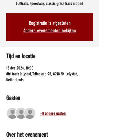
Flattrack, speedway, classic grass track moped
Registratie is afgesloten
Andere evenementen bekijken
Tijd en locatie
15 dec 2024, 10:00
dirt track lelystad, Talingweg 95, 8218 NX Lelystad,
Netherlands
Gasten
+8 andere gasten
Over het evenement