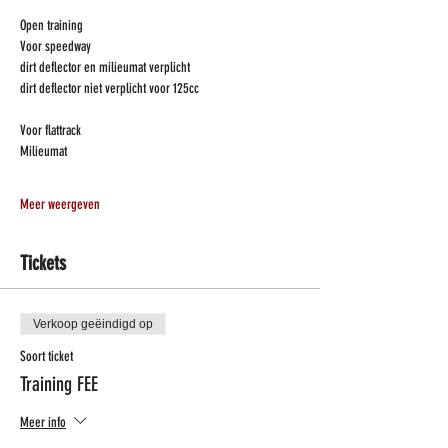
Open training 
Voor speedway
dirt deflector en milieumat verplicht
dirt deflector niet verplicht voor 125cc
Voor flattrack 
Milieumat 
Meer weergeven
Tickets
Verkoop geëindigd op
Soort ticket
Training FEE
Meer info