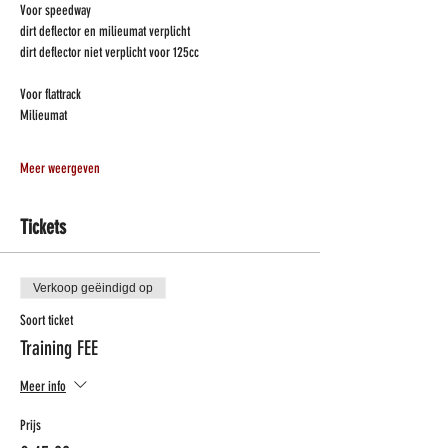
Voor speedway
dirt deflector en milieumat verplicht
dirt deflector niet verplicht voor 125cc
Voor flattrack 
Milieumat 
Meer weergeven
Tickets
Verkoop geëindigd op
Soort ticket
Training FEE
Meer info
Prijs