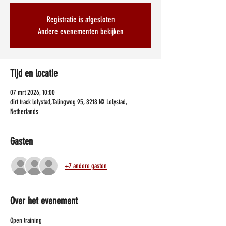
Registratie is afgesloten
Andere evenementen bekijken
Tijd en locatie
07 mrt 2026, 10:00
dirt track lelystad, Talingweg 95, 8218 NX Lelystad,
Netherlands
Gasten
+7 andere gasten
Over het evenement
Open training 