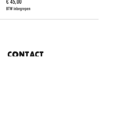
€ 45,00
BTW inbegrepen
CONTACT