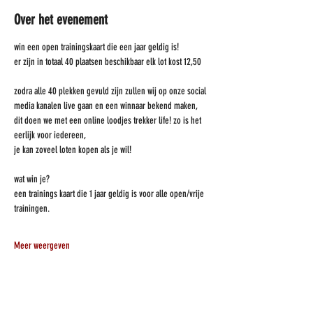
Over het evenement
win een open trainingskaart die een jaar geldig is!
er zijn in totaal 40 plaatsen beschikbaar elk lot kost 12,50
zodra alle 40 plekken gevuld zijn zullen wij op onze social 
media kanalen live gaan en een winnaar bekend maken, 
dit doen we met een online loodjes trekker life! zo is het 
eerlijk voor iedereen,
je kan zoveel loten kopen als je wil!
wat win je?
een trainings kaart die 1 jaar geldig is voor alle open/vrije 
trainingen.
Meer weergeven