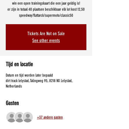
win een open trainingskaart die een jaar geldig is!
er zijn in totaal 40 plaatsen beschikbaar elk lot kost 12,50
Tickets Are Not on Sale
See other events
Tijd en locatie
Datum en tijd worden later bepaald
dirt track lelystad, Talingweg 95, 8218 NX Lelystad,
Netherlands
Gasten
+37 andere gasten