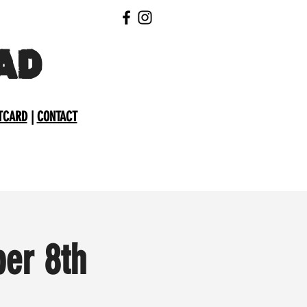
AD
TCARD
|
CONTACT
er 8th