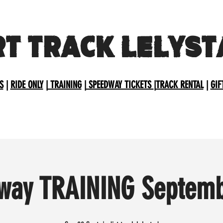
RT TRACK LELYST
S
|
RIDE ONLY
|
TRAINING
|
SPEEDWAY TICKETS
|
TRACK RENTAL
|
GIF
way TRAINING Septemb