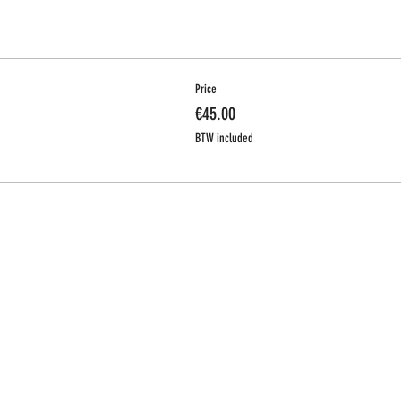
Price
€45.00
BTW included