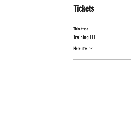
Tickets
Ticket type
Training FEE
More info