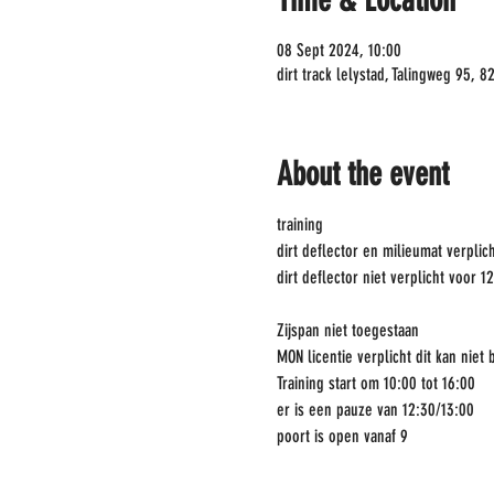
Time & Location
08 Sept 2024, 10:00
dirt track lelystad, Talingweg 95, 
About the event
training
dirt deflector en milieumat verplic
dirt deflector niet verplicht voor 1
Zijspan niet toegestaan
MON licentie verplicht dit kan niet 
Training start om 10:00 tot 16:00
er is een pauze van 12:30/13:00
poort is open vanaf 9