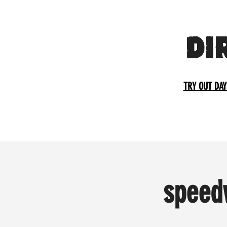
DI
TRY OUT DAY
speed